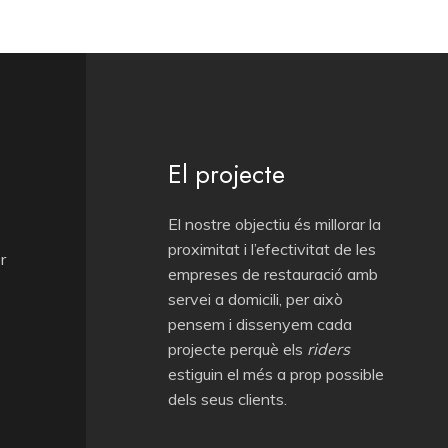
El projecte
El nostre objectiu és millorar la
proximitat i l’efectivitat de les
r
empreses de restauració amb
servei a domicili, per això
pensem i dissenyem cada
projecte perquè els
riders
estiguin el més a prop possible
dels seus
clients.