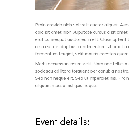
Proin gravida nibh vel velit auctor aliquet. Aen
odio sit amet nibh vulputate cursus a sit amet
erat consequat auctor eu in elit. Class aptent 
urna eu felis dapibus condimentum sit amet a 
fermentum feugiat, velit mauris egestas quam, 
Morbi accumsan ipsum velit. Nam nec tellus a od
sociosqu ad litora torquent per conubia nostra
Sed non neque elit. Sed ut imperdiet nisi. Pr
aliquam massa nisl quis neque.
Event details: