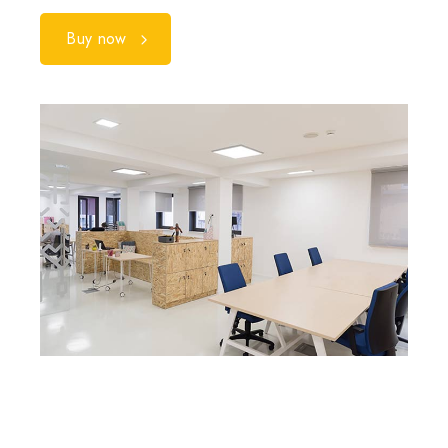
Buy now