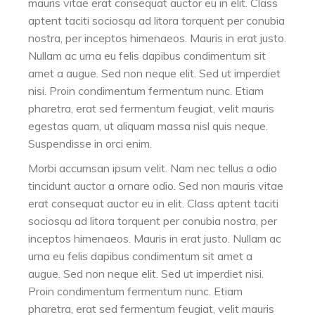
mauris vitae erat consequat auctor eu in elit. Class
aptent taciti sociosqu ad litora torquent per conubia
nostra, per inceptos himenaeos. Mauris in erat justo.
Nullam ac urna eu felis dapibus condimentum sit
amet a augue. Sed non neque elit. Sed ut imperdiet
nisi. Proin condimentum fermentum nunc. Etiam
pharetra, erat sed fermentum feugiat, velit mauris
egestas quam, ut aliquam massa nisl quis neque.
Suspendisse in orci enim.
Morbi accumsan ipsum velit. Nam nec tellus a odio
tincidunt auctor a ornare odio. Sed non mauris vitae
erat consequat auctor eu in elit. Class aptent taciti
sociosqu ad litora torquent per conubia nostra, per
inceptos himenaeos. Mauris in erat justo. Nullam ac
urna eu felis dapibus condimentum sit amet a
augue. Sed non neque elit. Sed ut imperdiet nisi.
Proin condimentum fermentum nunc. Etiam
pharetra, erat sed fermentum feugiat, velit mauris