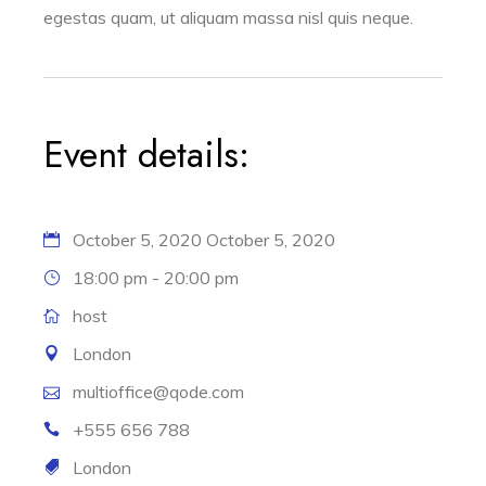
egestas quam, ut aliquam massa nisl quis neque.
Event details:
October 5, 2020
October 5, 2020
18:00 pm - 20:00 pm
host
London
multioffice@qode.com
+555 656 788
London