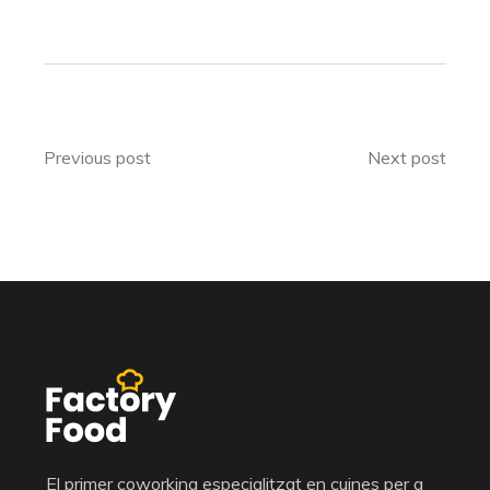
Previous post
Next post
El primer coworking especialitzat en cuines per a