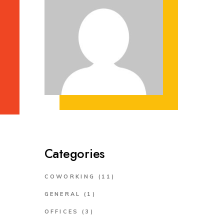
Categories
COWORKING
(11)
GENERAL
(1)
OFFICES
(3)