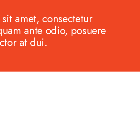
sit amet, consectetur
iquam ante odio, posuere
tor at dui.