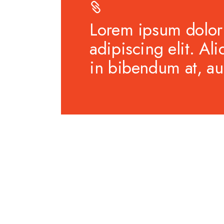
Lorem ipsum dolor 
adipiscing elit. Al
in bibendum at, auc