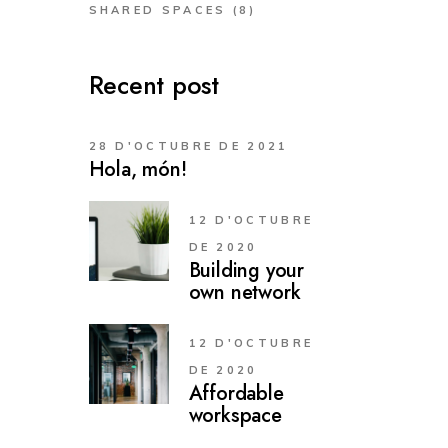
SHARED SPACES
(8)
Recent post
28 D'OCTUBRE DE 2021
Hola, món!
12 D'OCTUBRE
DE 2020
Building your
own network
12 D'OCTUBRE
DE 2020
Affordable
workspace