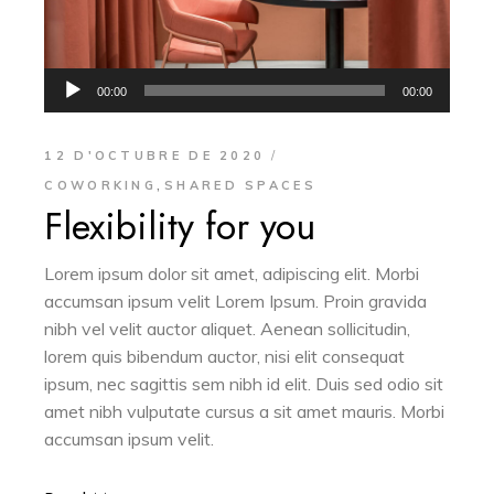
Reproductor
00:00
00:00
d'àudio
12 D'OCTUBRE DE 2020
,
COWORKING
SHARED SPACES
Flexibility for you
Lorem ipsum dolor sit amet, adipiscing elit. Morbi
accumsan ipsum velit Lorem Ipsum. Proin gravida
nibh vel velit auctor aliquet. Aenean sollicitudin,
lorem quis bibendum auctor, nisi elit consequat
ipsum, nec sagittis sem nibh id elit. Duis sed odio sit
amet nibh vulputate cursus a sit amet mauris. Morbi
accumsan ipsum velit.