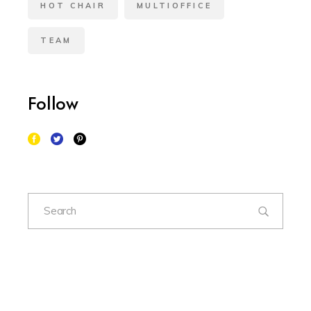
HOT CHAIR
MULTIOFFICE
TEAM
Follow
Search
for: