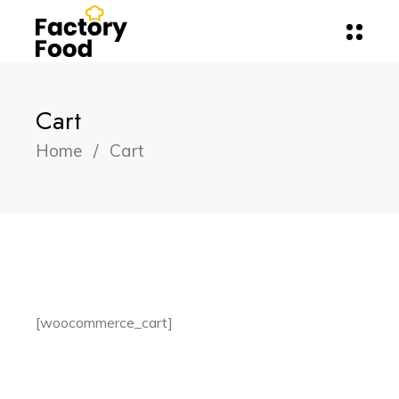
Cart
Home
Cart
[woocommerce_cart]