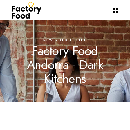
NEW YORK OFFICE
Factory Food
Andorra - Dark
Kitchens