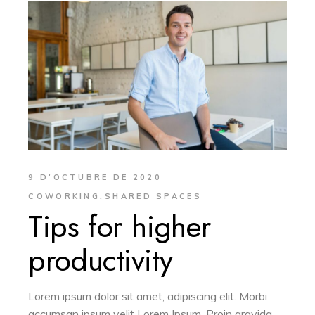
9 D'OCTUBRE DE 2020
,
COWORKING
SHARED SPACES
Tips for higher
productivity
Lorem ipsum dolor sit amet, adipiscing elit. Morbi
accumsan ipsum velit Lorem Ipsum. Proin gravida