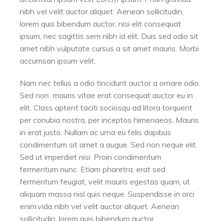
nibh vel velit auctor aliquet. Aenean sollicitudin,
lorem quis bibendum auctor, nisi elit consequat
ipsum, nec sagittis sem nibh id elit. Duis sed odio sit
amet nibh vulputate cursus a sit amet mauris. Morbi
accumsan ipsum velit.
Nam nec tellus a odio tincidunt auctor a ornare odio.
Sed non mauris vitae erat consequat auctor eu in
elit. Class aptent taciti sociosqu ad litora torquent
per conubia nostra, per inceptos himenaeos. Mauris
in erat justo. Nullam ac urna eu felis dapibus
condimentum sit amet a augue. Sed non neque elit.
Sed ut imperdiet nisi. Proin condimentum
fermentum nunc. Etiam pharetra, erat sed
fermentum feugiat, velit mauris egestas quam, ut
aliquam massa nisl quis neque. Suspendisse in orci
enim.vida nibh vel velit auctor aliquet. Aenean
sollicitudin, lorem quis bibendum auctor.