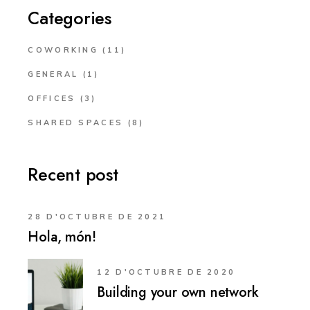
Categories
COWORKING
(11)
GENERAL
(1)
OFFICES
(3)
SHARED SPACES
(8)
Recent post
28 D'OCTUBRE DE 2021
Hola, món!
12 D'OCTUBRE DE 2020
Building your own network