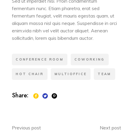
Sed ut imperdiet nisi. Proin condimentum
fermentum nunc. Etiam pharetra, erat sed
fermentum feugiat, velit mauris egestas quam, ut
aliquam massa nisl quis neque. Suspendisse in orci
enim.vida nibh vel velit auctor aliquet. Aenean
sollicitudin, lorem quis bibendum auctor.
CONFERENCE ROOM
COWORKING
HOT CHAIR
MULTIOFFICE
TEAM
Share:
Previous post
Next post